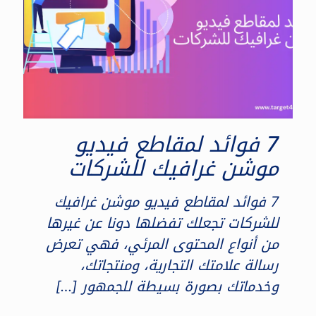
7 فوائد لمقاطع فيديو
موشن غرافيك للشركات
7 فوائد لمقاطع فيديو موشن غرافيك
للشركات تجعلك تفضلها دونا عن غيرها
من أنواع المحتوى المرئي، فهي تعرض
رسالة علامتك التجارية، ومنتجاتك،
وخدماتك بصورة بسيطة للجمهور
[…]