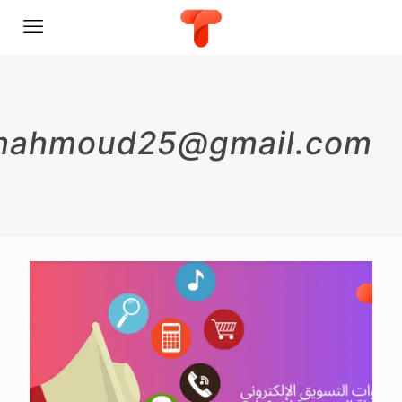
mahmoud25@gmail.com