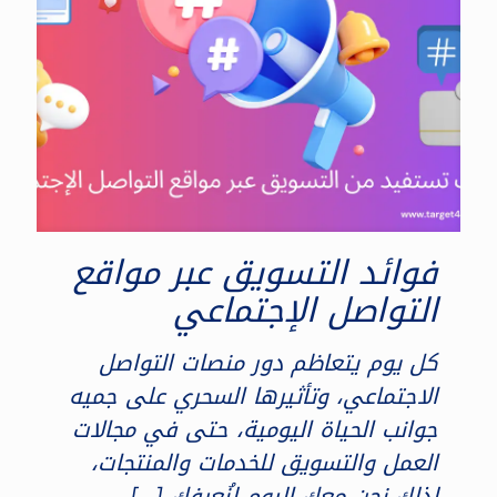
فوائد التسويق عبر مواقع
التواصل الإجتماعي
كل يوم يتعاظم دور منصات التواصل
الاجتماعي، وتأثيرها السحري على جميه
جوانب الحياة اليومية، حتى في مجالات
العمل والتسويق للخدمات والمنتجات،
لذلك نحن معك اليوم لنُعرفك
[…]