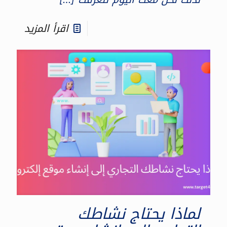
اقرأ المزيد
لماذا يحتاج نشاطك