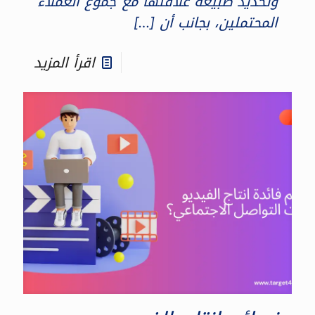
وتحديد طبيعة علاقتها مع جموع العملاء
المحتملين، بجانب أن
[…]
اقرأ المزيد