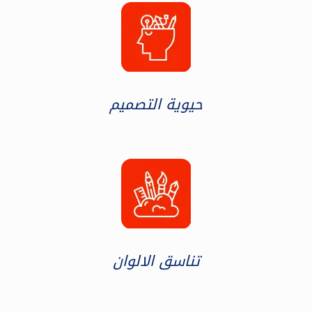
حيوية التصميم
تناسق الالوان