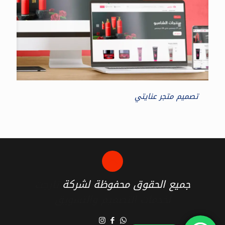
تصميم متجر عنايتي
جميع الحقوق محفوظة لشركة
تارجت
لخدمات التصميم والتسويق