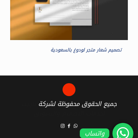
تصميم شعار متجر لودوغ بالسعودية
جميع الحقوق محفوظة لشركة
تارجت
لخدمات التصميم والتسويق
واتساب