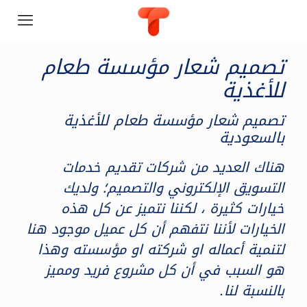
تصميم شعار مؤسسة طعام
للأغذية
تصميم شعار مؤسسة طعام للأغذية
بالسعودية
هناك العديد من شركات تقديم خدمات
التسويق الإلكتروني والتصميم؛ ولديك
خيارات كثيرة ، لكننا نتميز عن كل هذه
الخيارات لأننا نتفهم أن كل عميل موجود هنا
لتنمية أعماله او شركته او مؤسسته وهذا
هو السبب في أن كل مشروع فريد ومميز
بالنسبة لنا.