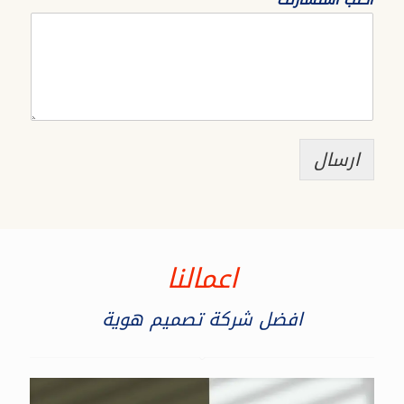
ارسال
اعمالنا
افضل شركة تصميم هوية