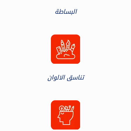
البساطة
تناسق الالوان