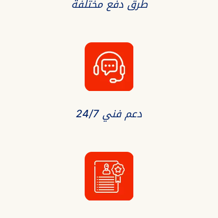
طرق دفع مختلفة
دعم فني 24/7