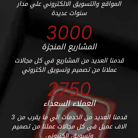
المواقع والتسويق الالكتروني علي مدار
سنوات عديدة
3000
المشاريع المنجزة
قدمنا العديد من المشاريع في كل مجالات
عملانا من تصميم وتسويق الكتروني
2750
العملاء السعداء
قدمنا العديد من الخدمات الي ما يقرب من 3
الاف عميل في كل مجالات عملنا من تصميم
وتسويق الكتروني