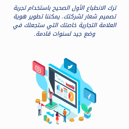
ترك الانطباع الأول الصحيح باستخدام تجربة
تصميم شعار لشركتك. يمكننا تطوير هوية
العلامة التجارية خاصتك التي ستجعلك في
وضع جيد لسنوات قادمة.