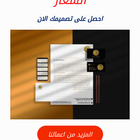
الشعار
احصل على تصميمك الان
المزيد من اعمالنا