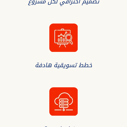
تصميم احترافي لكل مشروع
خطط تسويقية هادفة