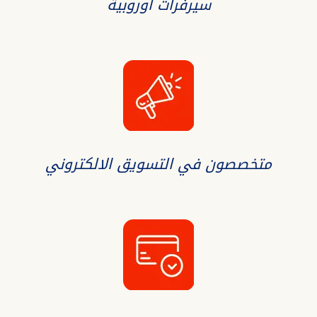
سيرفرات اوروبية
متخصصون في التسويق الالكتروني