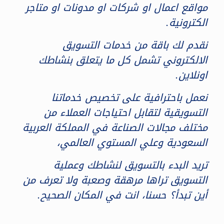
مواقع اعمال او شركات او مدونات او متاجر
الكترونية.
نقدم لك باقة من خدمات التسويق
الالكتروني تشمل كل ما يتعلق بنشاطك
اونلاين.
نعمل باحترافية على تخصيص خدماتنا
التسويقية لتقابل احتياجات العملاء من
مختلف مجالات الصناعة في المملكة العربية
السعودية وعلي المستوي العالمي،
تريد البدء بالتسويق لنشاطك وعملية
التسويق تراها مرهقة وصعبة ولا تعرف من
أين تبدأ؟ حسنا، انت في المكان الصحيح.