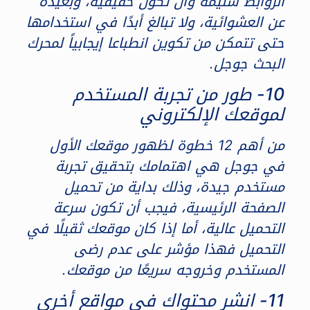
الروابط سليمة وأن تكون حقيقية، وبعيدة
عن العشوائية، ولا تبالغ أبدًا في استخدامها
حتى تتمكن من تكوين انطباعا إيجابياً لمحرك
البحث جوجل.
10- طور من تجربة المستخدم
لموقعك الإلكتروني
من أهم 12 خطوة لظهور موقعك الأول
في جوجل هي اهتمامك بتحقيق تجربة
مستخدم جيدة، وذلك بداية من تحميل
الصفحة الرئيسية، فيجب أن تكون سرعة
التحميل عالية، أما إذا كان موقعك ثقيلًا في
التحميل فهذا مؤشر على عدم رضى
المستخدم وخروجه سريعًا من موقعك.
11- انشر محتواك في مواقع أخرى