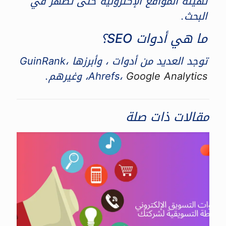
تهيئة المواقع الإكترونية حتى تظهر في
البحث.
ما هي أدوات SEO؟
توجد العديد من أدوات ، وأبرزها GuinRank،
Google Analytics
Ahrefs،
، وغيرهم.
مقالات ذات صلة