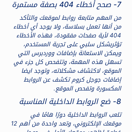
7- صحح أخطاء 404 بصفة مستمرة
من المهم متابعة روابط لموقعك والتأكد
من أنها تعمل بسلاسة، ولا يوجد أي أخطاء
404 لأية صفحات مفقودة، فهذه الأخطاء
تؤثربشكل سلبي على تجربة المستخدم،
ويمكن الاستعانة بإضافات ووردبرس التي
تسهل هذه المهمة، وتتفحص كل جزء في
الموقع، لاكتشاف مشكلاته، وتوجد ايضا
إضافات جوجل كروم تكشف عن الروابط
المكسورة وتفحص الموقع.
8- ضع الروابط الداخلية المناسبة
تلعب الروابط الداخلية دورًا هامًا في
موقعك الإلكتروني، وتعد واحدة من أهم 12