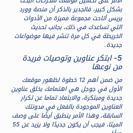
الأمر على تحسين موقعك لمحركات البحث
بشكل كبير، فالجدير بالذكر أن منصة وورد
بريس أتاحت مجموعة مميزة من الأدوات
التي تساعدك في ذلك، بجانب تحديث
الخريطة في كل مرة تنشر فيها موضواعات
جديدة.
5- ابتكر عناوين وتوصيات فريدة
من نوعها
من ضمن أهم 12 خطوة لظهور موقعك
الأول في جوجل هي اهتمامك بخلق عناوين
جديدة ومبتكرة، والابتعاد تماما عن تكرار
العناوين الموجودة بالفعل في مدونتك
السابقة، وهذا الأمر ينطبق أيضًا على وصف
الميتا، فيجب أن يكون جديدًا ولا يزيد عن 55