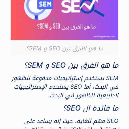
ما هو الفرق بين SEO و SEM؟
ما هو الفرق بين SEO و SEM؟
SEM يستخدم إستراتيجيات مدفوعة للظهور
في البحث، أما SEO يستخدم الإستراتيجيات
الطبيعية للظهور في البحث.
ما فائدة ال SEO؟
SEO مهم للغاية، حيث إنه يساعد على