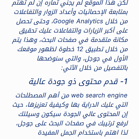
لكن هذا الموقع لم يجني ثماره إن لم تهتم
بمتابعة الإحصائيات وأعداد الزوار والتفاعلات
من خلال Google Analytics، وحتى تحصل
على أكبر الزيارات والتفاعلات عليك تحقيق
مكانة متقدمة في صفحات البحث، وهذا يتم
من خلال تطبيق 12 خطوة لظهور موقعك
الأول في جوجل، والتي سنوضحها
بالتفصيل من خلال الآتي:
1- قدم محتوى ذو جودة عالية
web search engine من أهم المصطلحات
التي عليك الدراية بها وكيفية تعزيزها، حيث
إن المحتوى عالي الجودة سيكون وسيلتك
لرفع ترتيبك في صفحات البحث على جوجل،
لذا اهتم باستخدام الجمل المفيدة