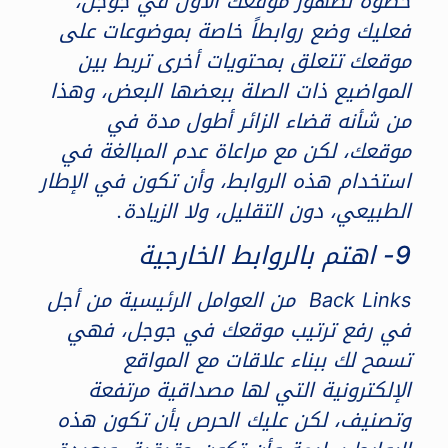
خطوة لظهور موقعك الأول في جوجل،
فعليك وضع روابطاً خاصة بموضوعات على
موقعك تتعلق بمحتويات أخرى تربط بين
المواضيع ذات الصلة ببعضها البعض، وهذا
من شأنه قضاء الزائر أطول مدة في
موقعك، لكن مع مراعاة عدم المبالغة في
استخدام هذه الروابط، وأن تكون في الإطار
الطبيعي، دون التقليل، ولا الزيادة.
9- اهتم بالروابط الخارجية
Back Links من العوامل الرئيسية من أجل
في رفع ترتيب موقعك في جوجل، فهي
تسمح لك ببناء علاقات مع المواقع
الإلكترونية التي لها مصداقية مرتفعة
وتصنيف، لكن عليك الحرص بأن تكون هذه