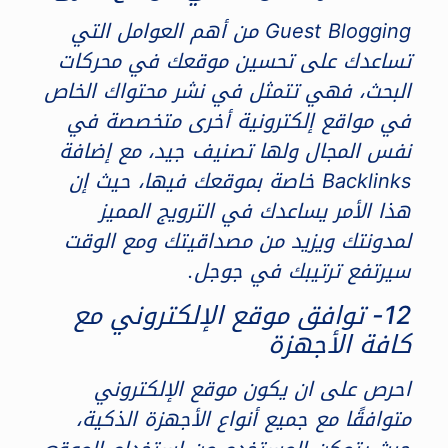
Guest Blogging من أهم العوامل التي
تساعدك على تحسين موقعك في محركات
البحث، فهي تتمثل في نشر محتواك الخاص
في مواقع إلكترونية أخرى متخصصة في
نفس المجال ولها تصنيف جيد، مع إضافة
Backlinks خاصة بموقعك فيها، حيث إن
هذا الأمر يساعدك في الترويج المميز
لمدونتك ويزيد من مصداقيتك ومع الوقت
سيرتفع ترتيبك في جوجل.
12- توافق موقع الإلكتروني مع
كافة الأجهزة
احرص على ان يكون موقع الإلكتروني
متوافقًا مع جميع أنواع الأجهزة الذكية،