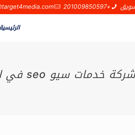
سويق
+201009850597
@target4media.com
الرئيسية
خدمات سيو seo في السعودية