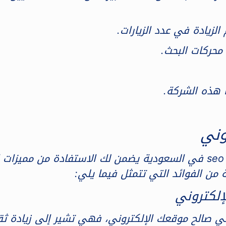
الزيادة في عدد الزيارات.
محركات البحث.
ا هذه الشركة.
وني
إن التعرف على ما أفضل شركة خدمات سيو seo في السعودية يضمن لك الاس
من الفوائد التي تتمثل فيما يلي:
ي صالح موقعك الإلكتروني، فهي تشير إلى زيادة ثق