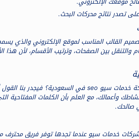
لح موقعك الإلكتروني.
لى تصدر نتائج محركات البحث.
يم القالب المناسب لموقع الإلكتروني والذي يسمح
التنقل بين الصفحات، وترتيب الأقسام، لأن هذا الأ
إن كنت تبحث عن إجابة السؤال ما أفضل شركة خدمات سيو seo
نشاطك وأعمالك، مع العلم بأن الكلمات المفتاحية ال
 صالحك.
شركات خدمات سيو عندما تجدها توفر فريق محترف م