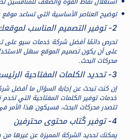
استغلال نقاط القوة والضعف للمنافسين لصا
توضيح العناصر الأساسية التي تساعد موقع ع
2- توفير التصميم المناسب لموقعك
تحرص دائمًا أفضل شركة خدمات سيو على تصم
على أن يكون تصميم الموقع سهل الاستخدام و
محركات البحث.
3- تحديد الكلمات المفتاحية الرئيسية
خدمات توفير الكلمات المفتاحية التي تخدم 
تتصدر محركات البحث، فسيكون هذا الأمر في
4- توفير كُتاب محتوى محترفين
يمكنك تحديد الشركة المميزة عن غيرها من 