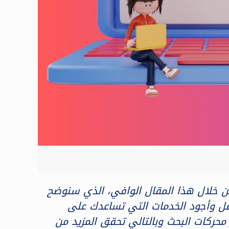
في السعودية، فعليك متابعتنا من خلال هذا المقال الوافي، الذي سنوضح
ضل وأجود الخدمات التي تساعدك على
حركات البحث وبالتالي تحقق المزيد من