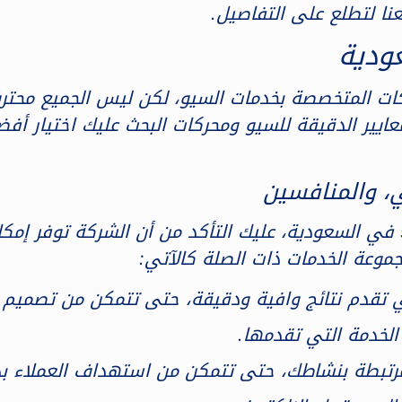
عنا لتطلع على التفاصيل.
ركات المتخصصة بخدمات السيو، لكن ليس الجميع محت
ايير الدقيقة للسيو ومحركات البحث عليك اختيار أ
حتى تعرف ما أفضل شركة خدمات سيو seo في السعودية، عليك التأكد من أن ا
جموعة الخدمات ذات الصلة كالآتي:
تي تقدم نتائج وافية ودقيقة، حتى تتمكن من تصمي
 الخدمة التي تقدمها.
لمرتبطة بنشاطك، حتى تتمكن من استهداف العملاء ب