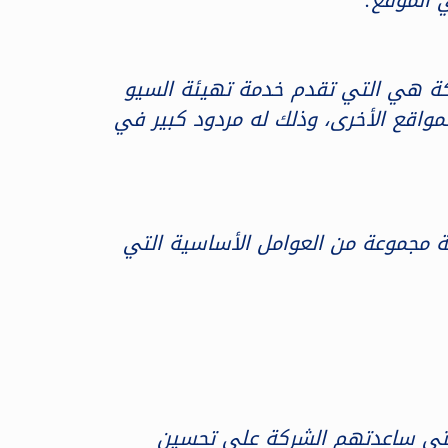
، ونؤكد على أن أفضل شركة هي التي تقدم خدمة تهيئة السيو
مواقع الأخرى، وذلك له مردود كبير في
se في السعودية، نحرص على إضافة مجموعة من العوامل الأساسية التي
 التي ساعدتهم الشركة على تحسين