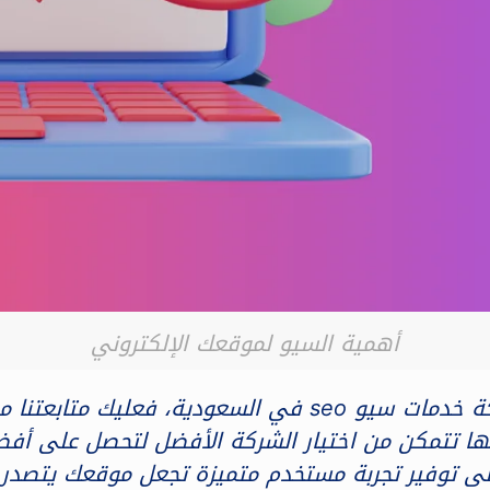
أهمية السيو لموقعك الإلكتروني
إن كنت ترغب في التعرف على ما أفضل شركة خدمات سيو seo 
ها تتمكن من اختيار الشركة الأفضل لتحصل على أف
لى توفير تجربة مستخدم متميزة تجعل موقعك يتصدر م