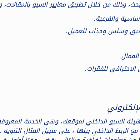
لبحث، وذلك من خلال تطبيق معايير السيو بالمقالات،
ساسية والفرعية.
 شيق وسلس وجذاب للعميل.
المقال.
 الاحترافي للفقرات.
هيئة السيو الداخلي لموقعك، وهي الخدمة المعروف
مع الربط الداخلي بينها ، على سبيل المثال التنوي
بها من معلومات إضافية وبالتالي يقضي وقتا أطول في