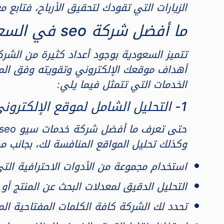
الزيارات التي تقودك لتحقيق الأرباح، فتابع م
ما أفضل شركة seo في السعودية
تتميز السعودية بوجود أعداد كثيرة من الش
أهداف موقعك الإلكتروني وتقويته وفق المع
الخدمات التي تتمثل فيما يلي:
1- التحليل الشامل لموقع الإلكتروني، والمنافسين
وكذلك تحليل المواقع المنافسة لك، بجانب م
استخدام مجموعة من الأدوات الاحترافية ال
التحليل الدقيق لمعدلات البحث عن المنتج أو
تحدد لك الشركة كافة الكلمات المفتاحية ا