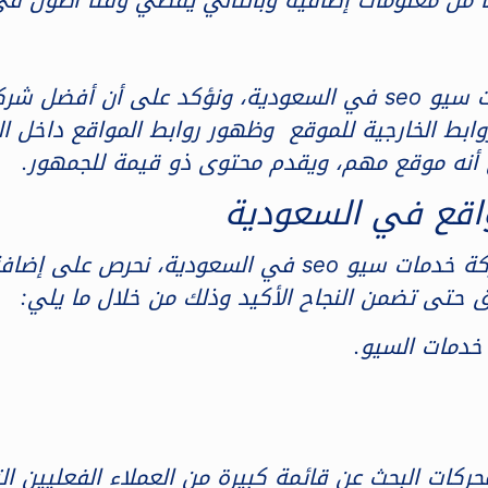
مازلنا نجيب عن تساؤل ما أفضل شركة خدمات سيو seo في السعودية
وابط الخارجية للموقع وظهور روابط المواقع داخل ال
أنه موقع مهم، ويقدم محتوى ذو قيمة للجمهور.
واقع في السعودية
بعدما ذكرنا معايير التعرف على ما أفضل شركة خدمات سيو o
حتى تضمن النجاح الأكيد وذلك من خلال ما يلي:
خدمات السيو.
محركات البحث عن قائمة كبيرة من العملاء الفعليين