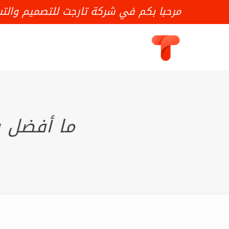
مرحبا بكم في شركة تارجت للتصميم والت
ما أفضل شركة 