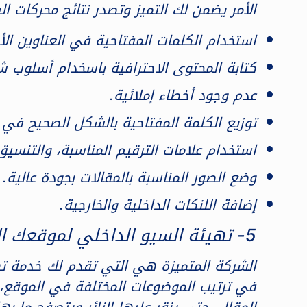
الأمر يضمن لك التميز وتصدر نتائج محركات ا
استخدام الكلمات المفتاحية في العناوين الأ
كتابة المحتوى الاحترافية باسخدام أسلوب
عدم وجود أخطاء إملائية.
توزيع الكلمة المفتاحية بالشكل الصحيح في 
استخدام علامات الترقيم المناسبة، والتنسيق
وضع الصور المناسبة بالمقالات بجودة عالية.
إضافة اللنكات الداخلية والخارجية.
5- تهيئة السيو الداخلي لموقعك الإلكتروني
الشركة المتميزة هي التي تقدم لك خدمة ت
في ترتيب الموضوعات المختلفة في الموقع، 
المقال، حتى ينقر عليها الزائر ويتصفح ما 